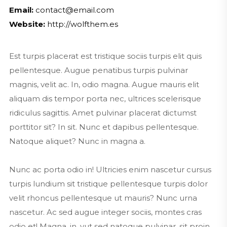
Email:
contact@email.com
Website:
http://wolfthem.es
Est turpis placerat est tristique sociis turpis elit quis
pellentesque. Augue penatibus turpis pulvinar
magnis, velit ac. In, odio magna. Augue mauris elit
aliquam dis tempor porta nec, ultrices scelerisque
ridiculus sagittis. Amet pulvinar placerat dictumst
porttitor sit? In sit. Nunc et dapibus pellentesque.
Natoque aliquet? Nunc in magna a.
Nunc ac porta odio in! Ultricies enim nascetur cursus
turpis lundium sit tristique pellentesque turpis dolor
velit rhoncus pellentesque ut mauris? Nunc urna
nascetur. Ac sed augue integer sociis, montes cras
odio et! Magna, in, vut sed natoque pulvinar, sit proin