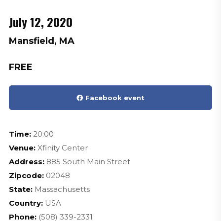
July 12, 2020
Mansfield, MA
FREE
Facebook event
Time:
20:00
Venue:
Xfinity Center
Address:
885 South Main Street
Zipcode:
02048
State:
Massachusetts
Country:
USA
Phone:
(508) 339-2331